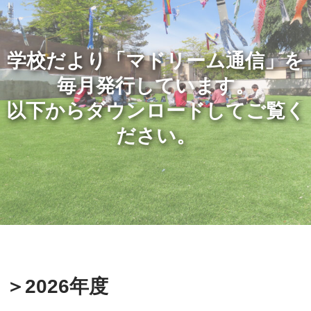
学校だより「マドリーム通信」を
毎月発行しています。
以下からダウンロードしてご覧く
ださい。
＞2026年度