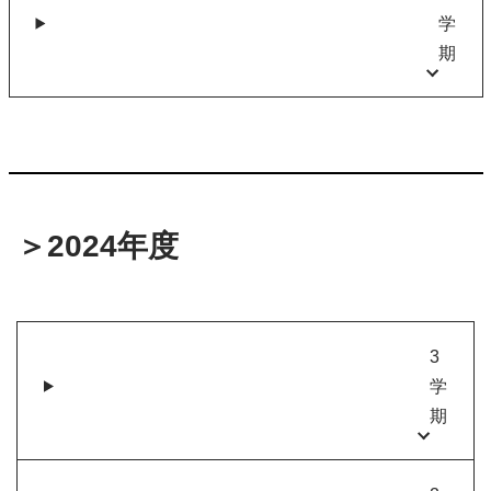
学
期
＞2024年度
3
学
期