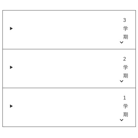
3
学
期
2
学
期
1
学
期