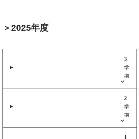
＞2025年度
3
学
期
2
学
期
1