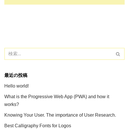
最近の投稿
Hello world!
What is the Progressive Web App (PWA) and how it
works?
Knowing Your User. The importance of User Research.
Best Calligraphy Fonts for Logos